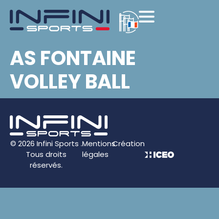
AS FONTAINE
VOLLEY BALL
© 2026 Infini Sports .
Mentions
Création
Tous droits
légales
réservés.