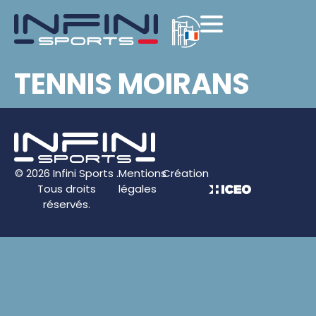
TENNIS MOIRANS
© 2026 Infini Sports .
Mentions
Création
Tous droits
légales
réservés.