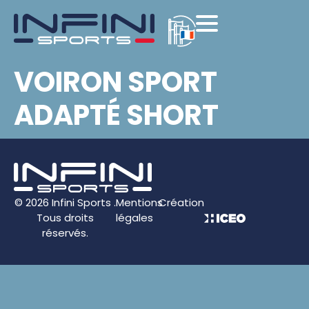
VOIRON SPORT
ADAPTÉ SHORT
© 2026 Infini Sports .
Mentions
Création
Tous droits
légales
réservés.